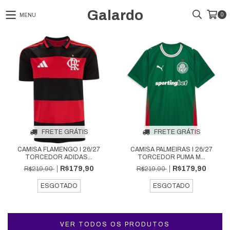
Galardo
0
MENU
FRETE GRÁTIS
FRETE GRÁTIS
CAMISA FLAMENGO I 26/27
CAMISA PALMEIRAS I 26/27
TORCEDOR ADIDAS...
TORCEDOR PUMA M...
R$179,90
R$179,90
R$219,90
R$219,90
ESGOTADO
ESGOTADO
VER TODOS OS PRODUTOS